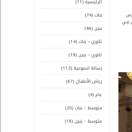
الرئيسية
(11)
رس
بنات
(74)
س في
بنين
(46)
ثانوي – بنات
(14)
ثانوي – بنين
(19)
رسالة اسبوعية
(112)
رياض الأطفال
(67)
عام
(4)
متوسط – بنات
(20)
متوسط – بنين
(18)