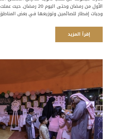
الأول من رمضان وحتى الي
وجبات إفطار للصائمين وتوزيعها في بعض المناطق قبل آذن صلاة 
إقرأ المزيد