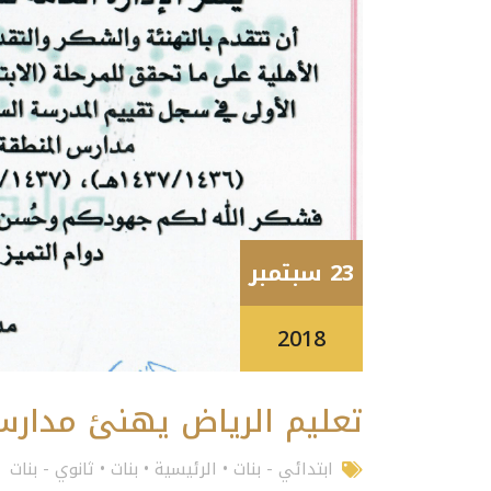
23 سبتمبر
2018
تعليم الرياض يهنئ مدار
ابتدائي - بنات
•
الرئيسية
•
بنات
•
ثانوي - بنات