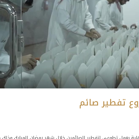
ع تفطير صائم
ية بعمل تطوعي لتفطير الصائمين خلال شهر رمضان المبارك وذلك 