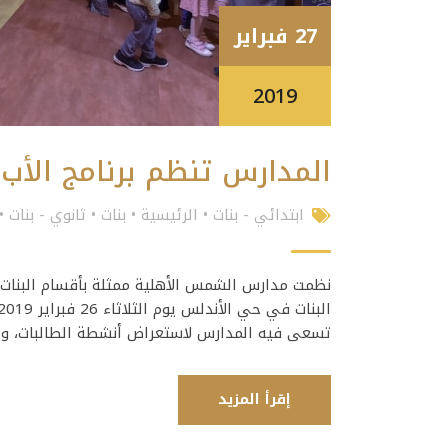
27 فبراير
2019
المدارس تنظم برنامج الأب الزا
ابتدائي - بنات
•
الرئيسية
•
بنات
•
ثانوي - بنات
•
تسعى فيه المدارس لاستعراض أنشطة الطالبات، وم
إقرأ المزيد