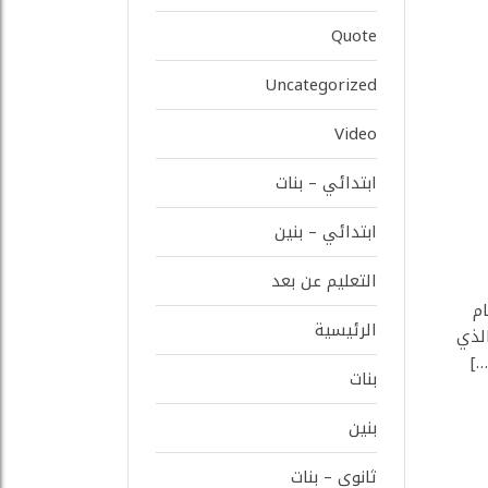
Quote
Uncategorized
Video
ابتدائي – بنات
ابتدائي – بنين
التعليم عن بعد
بنى أقسام
الرئيسية
م والذي
…]
بنات
بنين
ثانوي – بنات