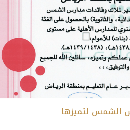
س الشمس لتميزها