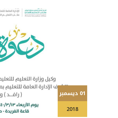
01 ديسمبر
2018