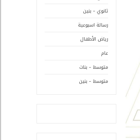
ثانوي – بنين
رسالة اسبوعية
رياض الأطفال
عام
متوسط – بنات
متوسط – بنين