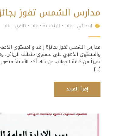
مدارس الشمس تفوز بجائزة
ابتدائي - بنات
•
الرئيسية
•
بنات
•
ثانوي - بنات
مدارس الشمس تفوز بجائزة رافد والمستوى الذهب
والمستوى الذهبي على مستوى منطقة الرياض، وهي ا
تميزاً من كافة الجوانب. عن ذلك أكد الأستاذ منص
[…]
إقرأ المزيد