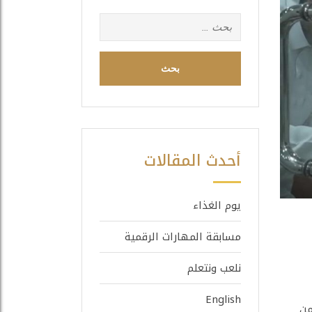
البحث
عن:
أحدث المقالات
يوم الغذاء
مسابقة المهارات الرقمية
نلعب ونتعلم
English
من