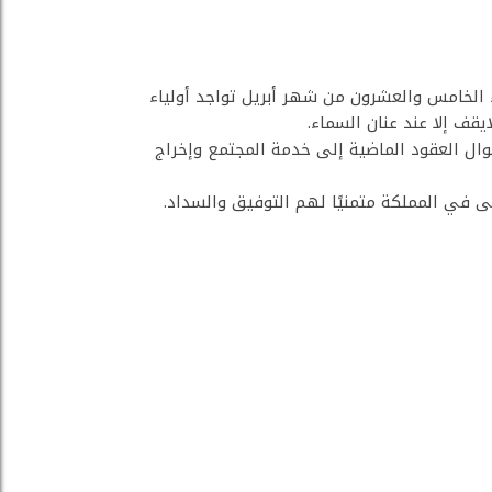
2018، إذ شهد الحفل الذي أقيم يوم الأربعاء الخامس والعشرون من شهر أبريل تواجد أولياء
قف إلا عند عنان السماء.
ال العقود الماضية إلى خدمة المجتمع وإخراج
 في المملكة متمنيًا لهم التوفيق والسداد.