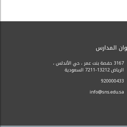
وان المدارس
3167 حفصة بنت عمر ، حي الأندلس ،
الرياض 13212-7211 السعودية
920000433
info@sns.edu.sa