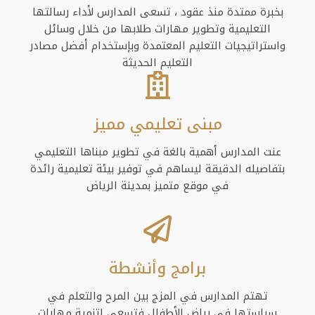
بخبرة ممتدة منذ عقود ، تسعى المدارس لأداء رسالتها
التعليمية وتطوير مهارات طلابها من خلال وسائل
واستراتيجيات التعليم المعتمدة وبإستخدام أفضل مصادر
التعليم الحديثة
مبنى تعليمي مميز
عنت المدارس أهمية بالغة في تطوير مبناها التعليمي
بتفاصيله الدقيقة ليساهم في توفير بيئة تعليمية رائدة
في موقع متميز بمدينة الرياض
برامج وأنشطة
تهتم المدارس في المزج بين المرح والتعلم في
سياستها في رياض الأطفال فتسعى لتنمية مهارات