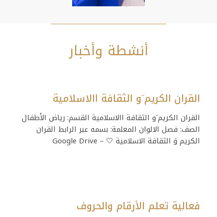
أنشطة وأخبار
القران الكريم َو الثقافة االاسلامية
القران الكريم َو الثقافة االاسلامية القسم: رياض الأطفال
الصف: فصل الالوان المعلمة: بسمه عبر الرابط القران
الكريم وَ الثقافة الاسلامية 🤍‏ – Google Drive
فعالية تعلم الأرقام والحروف