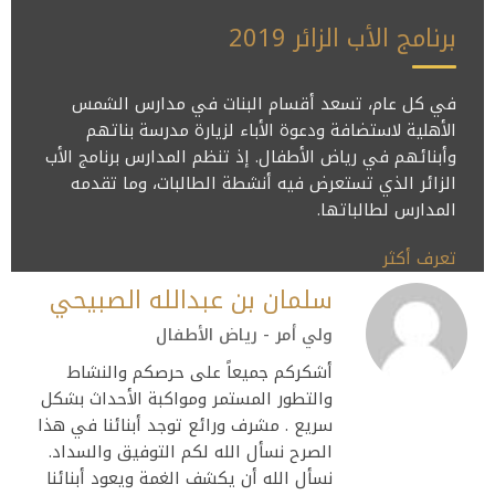
برنامج الأب الزائر 2019
في كل عام، تسعد أقسام البنات في مدارس الشمس
الأهلية لاستضافة ودعوة الأباء لزيارة مدرسة بناتهم
وأبنائهم في رياض الأطفال. إذ تنظم المدارس برنامج الأب
الزائر الذي تستعرض فيه أنشطة الطالبات، وما تقدمه
المدارس لطالباتها.
تعرف أكثر
أم عبدالله
ولي أمر - رياض الأطفال
يعطيكم العافية قسم التمهيدي كادر
متعاون شكراً معلمة شهد ❤️