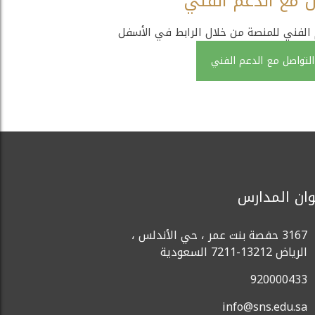
ل مع الدعم الفني
الفني للمنصة من خلال الرابط في الأسفل
التواصل مع الدعم الفني
وان المدارس
3167 حفصة بنت عمر ، حي الأندلس ،
الرياض 13212-7211 السعودية
920000433
info@sns.edu.sa