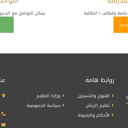
لمدرسة
التواص
اصة بالطالب / الطالبة
يمكن التواصل مع الدعم 
درسة
روابط هامة
عن
القبول والتسجيل
وزارة التعليم
تعليم الرياض
سياسة الخصوصية
الأحكام والشروط