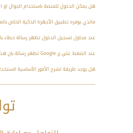
هل يمكن الدخول للمنصة باستخدام الجوال او ال
مالذي يوفره تطبيق الأجهزة الذكية الخاص بالم
عند محاول تسجيل الدخول تظهر رسالة خطاء باس
عند الضغط على زر Google تظهر رسالة بان هذا البريد غير مسموح له بالدخول؟
هل يوجد طريقة تشرح الأمور الأساسية لاستخدا
توا