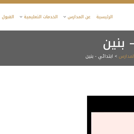
الرئيسية
عن المدارس
الخدمات التعليمية
القبول 
 بنين
المدارس
> ابتدائي - بنين