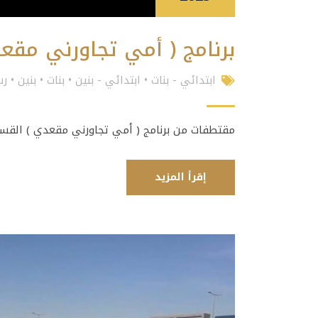
برنامج ( أمي تجاورني مقع
ابتدائي - بنات
•
ابتدائي - بنين
•
بنات
•
بنين
•
رس
مقتطفات من برنامج ( أمي تجاورني مقعدي ) القسم: الابتدائي عب
إقرأ المزيد