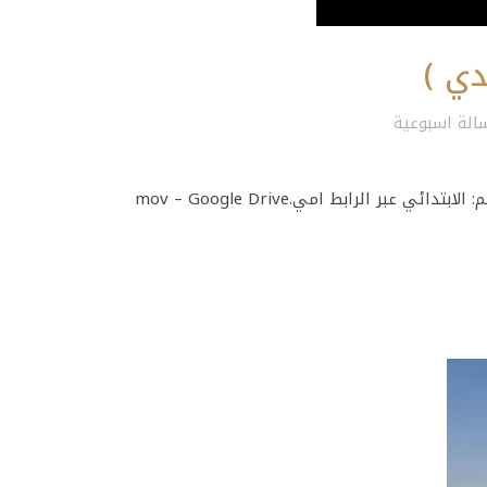
دي )
الة اسبوعية
ر الرابط امي.mov – Google Drive