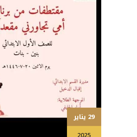
29 يناير
2025