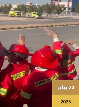
20 يناير
2025