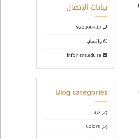
بيانات الاتصال
920000433
واتساب
info@sns.edu.sa
Blog categories
mp4 –
3D
(2)
Colors
(5)