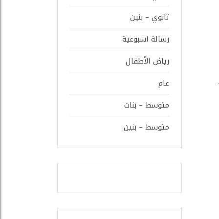
ثانوي – بنين
رسالة اسبوعية
رياض الأطفال
عام
متوسط – بنات
متوسط – بنين