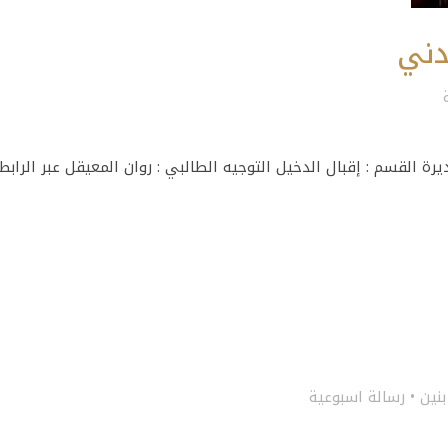
دني
ة القسم : إقبال الدخيل التوجيه الطالبي : روان المعيقل عبر الرابط
بنين
•
رسالة اسبوعية