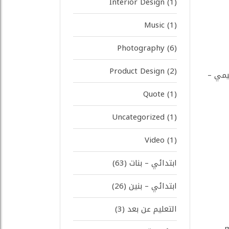
Interior Design
(1)
Music
(1)
Photography
(6)
Product Design
(2)
 ( 1+2 ) – أ / أشواق الرحيمي –
Quote
(1)
Uncategorized
(1)
Video
(1)
ابتدائي – بنات
(63)
ابتدائي – بنين
(26)
التعليم عن بعد
(3)
mp4 – Goog