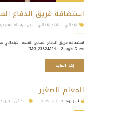
استضافة فريق الدفاع الم
ابتدائي - بنات
•
ابتدائي - بنين
•
رسالة اسبوعية
استضافة فريق الدفاع المدني القسم: الابتدائي مدير
IMG_2382.MP4 – Google Drive
إقرأ المزيد
المعلم الصغير
نشر يوم
20 يناير، 2025
ابتدائي - بنين
•