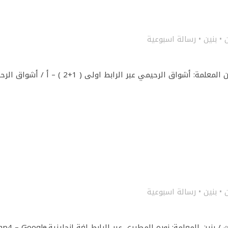
ن
•
بنين
•
رسالة اسبوعية
المادة: رياضيات القسم: الابتدائي الصف: اولى / بنين المعلمة: أشواق الرحيمي عبر الرابط اولى
ن
•
بنين
•
رسالة اسبوعية
المادة: اللغة الانجليزية القسم: الابتدائي الصف: ثالث / بنين المعلمة: نوره المطيري عبر الرابط لغة انجليزية.le