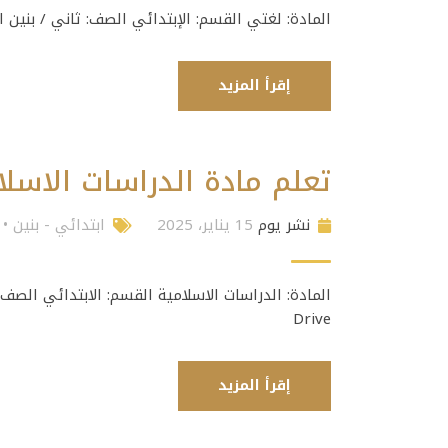
المادة: لغتي القسم: الإبتدائي الصف: ثاني / بنين المعلمة: جم
إقرأ المزيد
تعلم مادة الدراسات الاسلا
نشر يوم
15 يناير، 2025
ابتدائي - بنين
•
Drive
إقرأ المزيد