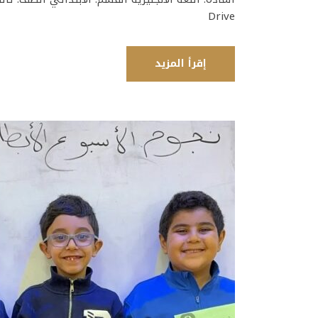
Drive
إقرأ المزيد