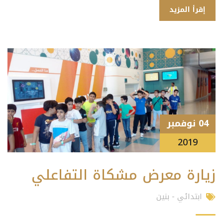
إقرأ المزيد
04 نوفمبر
2019
زيارة معرض مشكاة التفاعلي
ابتدائي - بنين