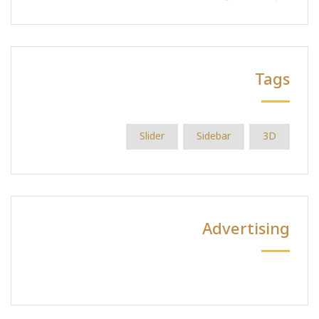
Tags
Slider
Sidebar
3D
Advertising