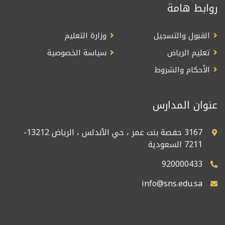
روابط هامة
القبول والتسجيل
وزارة التعليم
تعليم الرياض
سياسة الخصوصية
الأحكام والشروط
عنوان المدارس
3167 حفصة بنت عمر ، حي الأندلس ، الرياض 13212-
7211 السعودية
920000433
info@sns.edu.sa