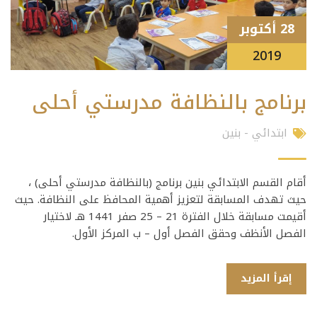
28 أكتوبر
2019
برنامج بالنظافة مدرستي أحلى
ابتدائي - بنين
أقام القسم الابتدائي بنين برنامج (بالنظافة مدرستي أحلى) ،
حيث تهدف المسابقة لتعزيز أهمية المحافظ على النظافة. حيث
أقيمت مسابقة خلال الفترة 21 – 25 صفر 1441 هـ لاختيار
الفصل الأنظف وحقق الفصل أول – ب المركز الأول.
إقرأ المزيد