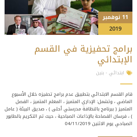
11 نوفمبر
2019
برامج تحفيزية في القسم
الإبتدائي
ابتدائي - بنين
قام القسم الابتدائي بتطبيق عدم برامج تحفيزه خلال الأسبوع
الماضي ، وتشمل: الإداري المتميز ، المعلم المتميز ، الفصل
المتميز ( ببرنامج بالنظافة مدرستي أحلى ) ، صديق البيئة ( عامل
) ، فرسان الفصاحة بالإذاعات الصباحية ، حيث تم التكريم بالطابور
الصباحي يوم الاثنين 04/11/2019