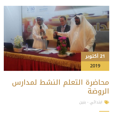
21 أكتوبر
2019
محاضرة التعلم النشط لمدارس
الروضة
ابتدائي - بنين