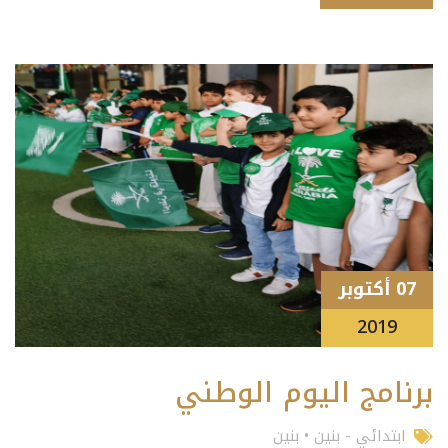
07 أكتوبر
2019
برنامج اليوم الوطني
ابتدائي - بنين
•
بنين