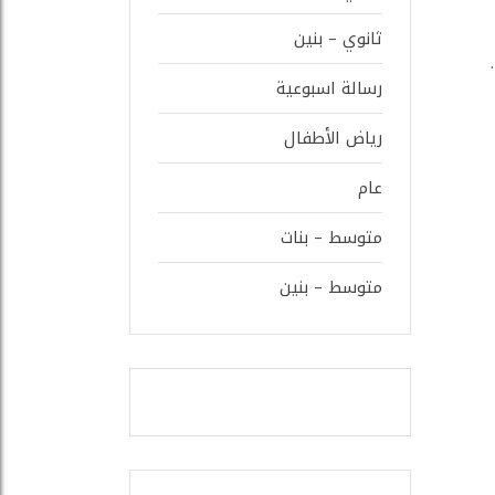
ثانوي – بنين
رسالة اسبوعية
رياض الأطفال
عام
متوسط – بنات
متوسط – بنين