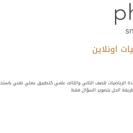
ات اونلاين
ادة الرياضيات للصف الثاني والثالث علمي كتطبيق عملي تقني باستخ