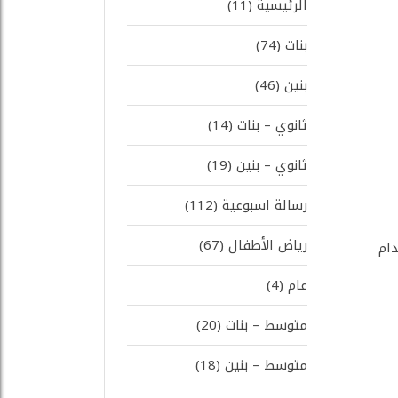
الرئيسية
(11)
بنات
(74)
بنين
(46)
ثانوي – بنات
(14)
ثانوي – بنين
(19)
رسالة اسبوعية
(112)
رياض الأطفال
(67)
دام
عام
(4)
متوسط – بنات
(20)
متوسط – بنين
(18)