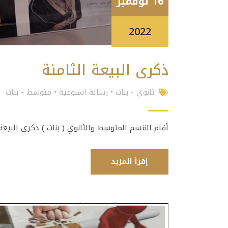
16 نوفمبر
2022
ذكرى البيعة الثامنة
ثانوي - بنات
•
رسالة اسبوعية
•
متوسط - بنات
أقام القسم المتوسط والثانوي ( بنات ) ذكرى البيعة 
إقرأ المزيد