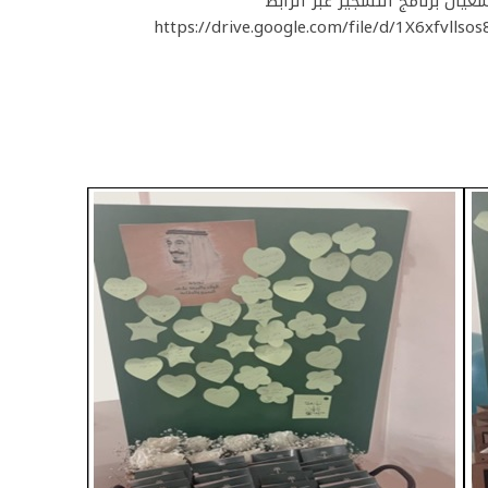
شغيان برنامج التشجير عبر الرابط
https://drive.google.com/file/d/1X6xfvl