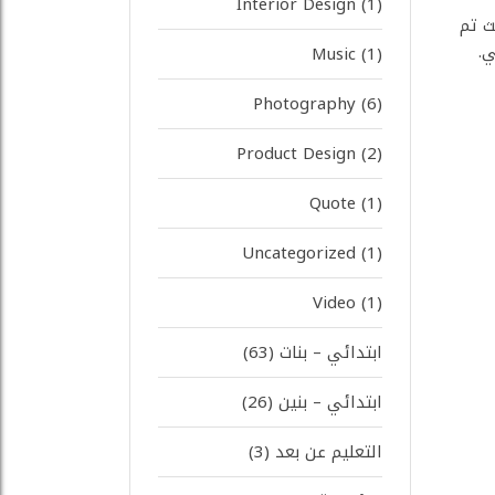
Interior Design
(1)
وذلك في يوم الخميس ١٧ / ٣ / ١٤٤١ هـ ، حيث تم
ي.
Music
(1)
Photography
(6)
Product Design
(2)
Quote
(1)
Uncategorized
(1)
Video
(1)
ابتدائي – بنات
(63)
ابتدائي – بنين
(26)
التعليم عن بعد
(3)