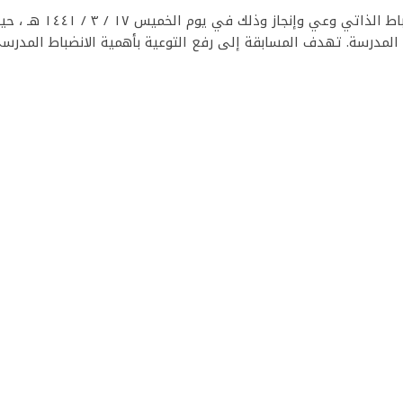
اختتم القسم المتوسط والثانوي بنات مسابقة الانضباط الذاتي وعي وإنجاز 
ى المدرسة. تهدف المسابقة إلى رفع التوعية بأهمية الانضباط المدرس