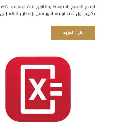
تكريم أول ثلاث اولياء امور قمن بإحضار بناتهم إل
إقرأ المزيد