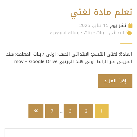
تعلم مادة لغتي
نشر يوم
15 يناير، 2025
ابتدائي - بنات
•
بنات
•
رسالة اسبوعية
المادة: لغتي القسم: الابتدائي الصف: اولى / بنات المعلمة: هند
الجريبي عبر الرابط اولى هند الجريبي.mov – Google Drive
إقرأ المزيد
7
...
3
2
1