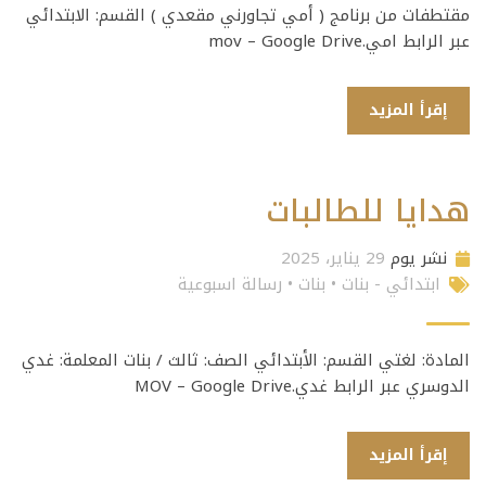
مقتطفات من برنامج ( أمي تجاورني مقعدي ) القسم: الابتدائي
عبر الرابط امي.mov – Google Drive
إقرأ المزيد
هدايا للطالبات
نشر يوم
29 يناير، 2025
ابتدائي - بنات
•
بنات
•
رسالة اسبوعية
المادة: لغتي القسم: الأبتدائي الصف: ثالث / بنات المعلمة: غدي
الدوسري عبر الرابط غدي.MOV – Google Drive
إقرأ المزيد