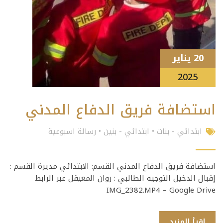
20 يناير
2025
استضافة فريق الدفاع المدني
ابتدائي - بنات
•
ابتدائي - بنين
•
رسالة اسبوعية
استضافة فريق الدفاع المدني القسم: الابتدائي مديرة القسم :
إقبال الدخيل التوجيه الطالبي : روان المعيقل عبر الرابط
IMG_2382.MP4 – Google Drive
إقرأ المزيد