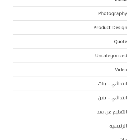
Photography
Product Design
Quote
Uncategorized
Video
ابتدائي – بنات
ابتدائي – بنين
التعليم عن بعد
الرئيسية
بنات