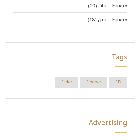
متوسط – بنات
(20)
متوسط – بنين
(18)
Tags
Slider
Sidebar
3D
Advertising