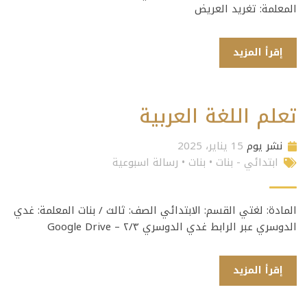
المعلمة: تغريد العريض
إقرأ المزيد
تعلم اللغة العربية
نشر يوم
15 يناير، 2025
ابتدائي - بنات
•
بنات
•
رسالة اسبوعية
المادة: لغتي القسم: الابتدائي الصف: ثالث / بنات المعلمة: غدي
الدوسري عبر الرابط غدي الدوسري ٢/٣ – Google Drive
إقرأ المزيد