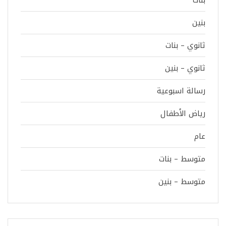
بنين
ثانوي – بنات
ثانوي – بنين
رسالة اسبوعية
رياض الأطفال
عام
متوسط – بنات
متوسط – بنين