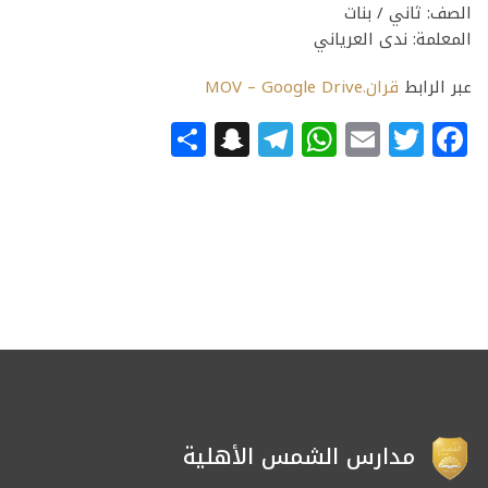
الصف: ثاني / بنات
المعلمة: ندى العرياني
عبر الرابط
قران.MOV – Google Drive
Snapchat
Share
Telegram
WhatsApp
Email
Facebook
Twitter
مدارس الشمس الأهلية