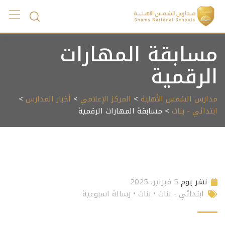
Ski
t
conten
مسابقة المهارات
الرقمية
مدارس الشمس الأهلية
>
المركز الإعلامي
>
أخبار المدارس
>
ابتدائي - بنات
> مسابقة المهارات الرقمية
نشر يوم
5 فبراير، 2025
ابتدائي - بنات
•
بنات
•
رسالة اسبوعية