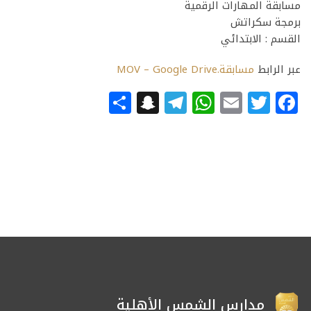
مسابقة المهارات الرقمية
برمجة سكراتش
القسم : الابتدائي
عبر الرابط
مسابقة.MOV – Google Drive
Snapchat
Share
Telegram
WhatsApp
Email
Facebook
Twitter
مدارس الشمس الأهلية