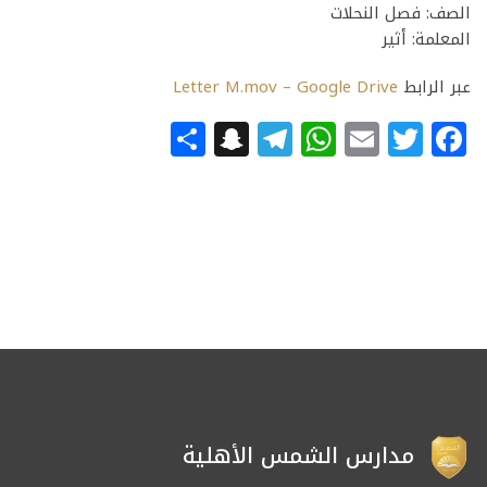
الصف: فصل النحلات
المعلمة: أثير
عبر الرابط
Letter M.mov – Google Drive
Snapchat
Share
Telegram
WhatsApp
Email
Facebook
Twitter
مدارس الشمس الأهلية