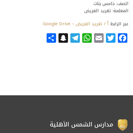
الصف: خامس بنات
المعلمة: تغريد العريض
عبر الرابط
أ / تغريد العريض – Google Drive
Snapchat
Share
Telegram
WhatsApp
Email
Facebook
Twitter
مدارس الشمس الأهلية