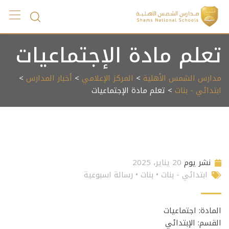
Ski
t
conten
تعلم مادة الإجتماعيات
مدارس الشمس الأهلية
>
المركز الإعلامي
>
أخبار المدارس
>
ابتدائي - بنات
> تعلم مادة الإجتماعيات
نشر يوم
20 يناير، 2025
ابتدائي - بنات
•
بنات
•
رسالة اسبوعية
المادة: اجتماعيات
القسم: الإبتدائي