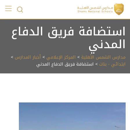
Ski
t
conten
استضافة فريق الدفاع
المدني
مدارس الشمس الأهلية
>
المركز الإعلامي
>
أخبار المدارس
>
ابتدائي - بنات
> استضافة فريق الدفاع المدني