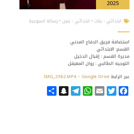
2025
ابتدائي - بنات
•
ابتدائي - بنين
•
رسالة اسبوعية
استضافة فريق الدفاع المدني
القسم: الابتدائي
مديرة القسم : إقبال الدخيل
التوجيه الطالبي : روان المعيقل
عبر الرابط
IMG_2382.MP4 – Google Drive
Snapchat
Share
Telegram
WhatsApp
Email
Facebook
Twitter