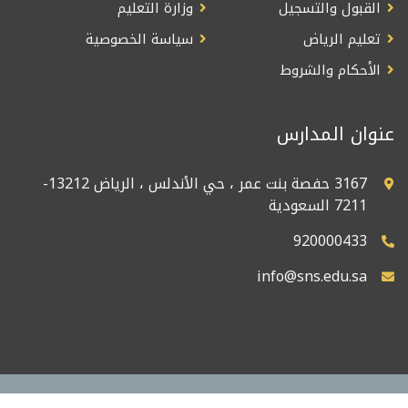
القبول والتسجيل
وزارة التعليم
تعليم الرياض
سياسة الخصوصية
الأحكام والشروط
عنوان المدارس
3167 حفصة بنت عمر ، حي الأندلس ، الرياض 13212-
7211 السعودية
920000433
info@sns.edu.sa
© جميع الحقوق محفوظة لشركة الشمس للتعليم والتدريب