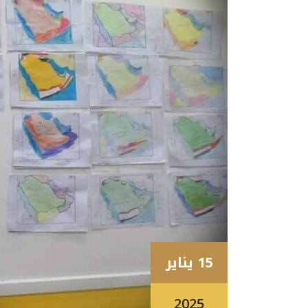
15 يناير
2025