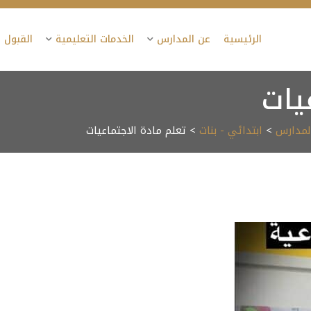
الرئيسية
عن المدارس
الخدمات التعليمية
القبول 
يات
المدارس
>
ابتدائي - بنات
> تعلم مادة الاجتماعيات