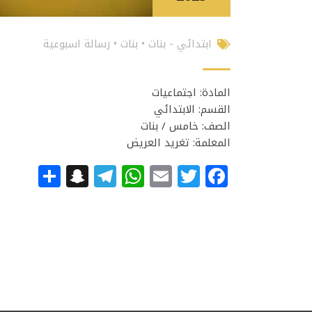
ابتدائي - بنات
•
بنات
•
رسالة اسبوعية
المادة: اجتماعيات
القسم: الابتدائي
الصف: خامس / بنات
المعلمة: تغريد العريض
apchat
hare
Telegram
WhatsApp
Email
Facebook
Twitter