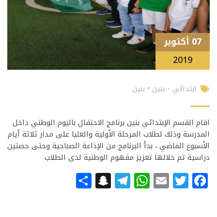
07 أكتوبر
2019
ابتدائي - بنين
•
بنين
اقام القسم الإبتدائي بنين برنامج الاحتفال باليوم الوطني داخل
المدرسة وذلك لطلاب المرحلة الأولية والعليا على مدار ثلاثة أيام
الأسبوع الماضي ، بدأ البرنامج من الإذاعة الصباحية وحتى حصتين
دراسية تم خلالها تعزيز مفهوم الوطنية لدى الطلاب
Snapchat
Share
Telegram
WhatsApp
Email
Facebook
Twitter