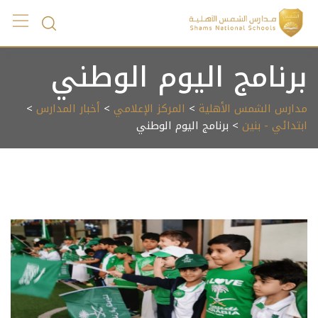
Ski
t
conten
برنامج اليوم الوطني
مدارس الشمس الأهلية
>
المركز الإعلامي
>
أخبار المدارس
>
ابتدائي - بنين
> برنامج اليوم الوطني