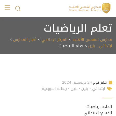
Ski
t
conten
تعلم الرياضيات
مدارس الشمس الأهلية
>
المركز الإعلامي
>
أخبار المدارس
>
ابتدائي - بنين
> تعلم الرياضيات
نشر يوم
24 ديسمبر، 2024
ابتدائي - بنين
•
بنين
•
رسالة اسبوعية
المادة: رياضيات
القسم: الابتدائي