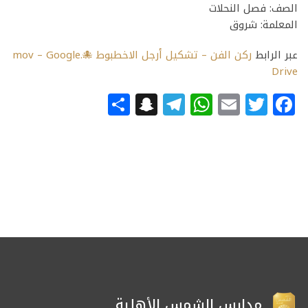
الصف: فصل النحلات
المعلمة: شروق
عبر الرابط
ركن الفن – تشكيل أرجل الاخطبوط 🐙.mov – Google
Drive
Snapchat
Share
Telegram
WhatsApp
Email
Facebook
Twitter
مدارس الشمس الأهلية