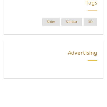
Tags
Slider
Sidebar
3D
Advertising