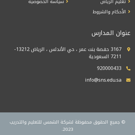
تعليم الرياض
سياسة الخصوصية
الأحكام والشروط
عنوان المدارس
3167 حفصة بنت عمر ، حي الأندلس ، الرياض 13212-
7211 السعودية
920000433
info@sns.edu.sa
© جميع الحقوق محفوظة لشركة الشمس للتعليم والتدريب
2023.