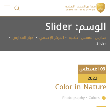
Ski
t
conten
الوسم:
Slider
مدارس الشمس الأهلية
>
المركز الإعلامي
>
أخبار المدارس
>
Slider
03 أغسطس
2022
Color in Nature
Photography
•
Colors