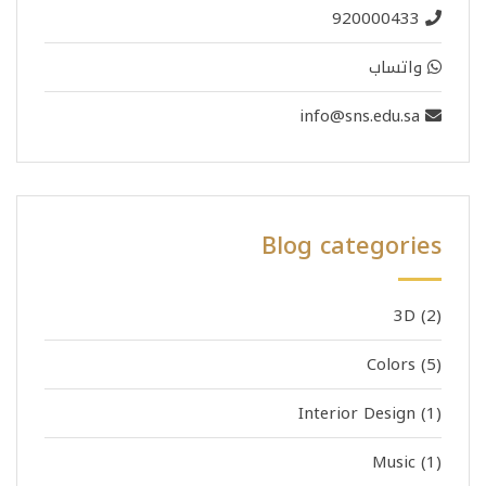
920000433
واتساب
info@sns.edu.sa
Blog categories
3D
(2)
Colors
(5)
Interior Design
(1)
Music
(1)