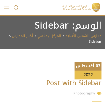
Ski
t
conten
الوسم:
Sidebar
مدارس الشمس الأهلية
>
المركز الإعلامي
>
أخبار المدارس
>
Sidebar
03 أغسطس
2022
Post with Sidebar
Photography