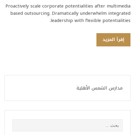
Proactively scale corporate potentialities after multimedia
based outsourcing. Dramatically underwhelm integrated
leadership with flexible potentialities.
إقرأ المزيد
مدارس الشمس الأهلية
البحث
عن: