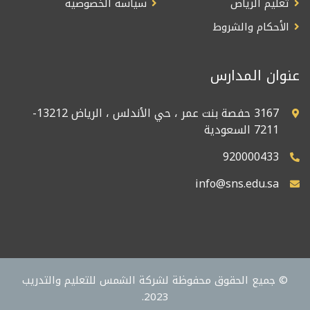
تعليم الرياض
سياسة الخصوصية
الأحكام والشروط
عنوان المدارس
3167 حفصة بنت عمر ، حي الأندلس ، الرياض 13212-
7211 السعودية
920000433
info@sns.edu.sa
© جميع الحقوق محفوظة لشركة الشمس للتعليم والتدريب
2023.