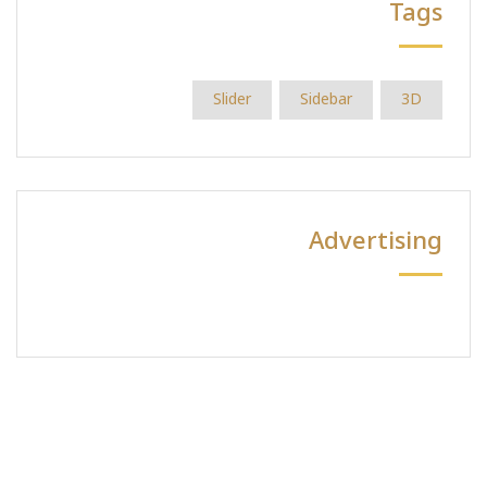
Tags
Slider
Sidebar
3D
Advertising