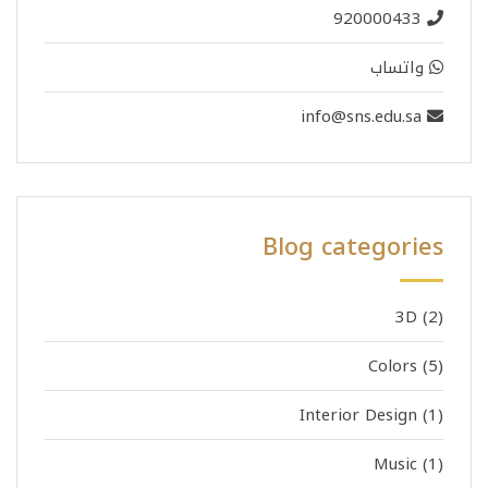
920000433
واتساب
info@sns.edu.sa
Blog categories
3D
(2)
Colors
(5)
Interior Design
(1)
Music
(1)