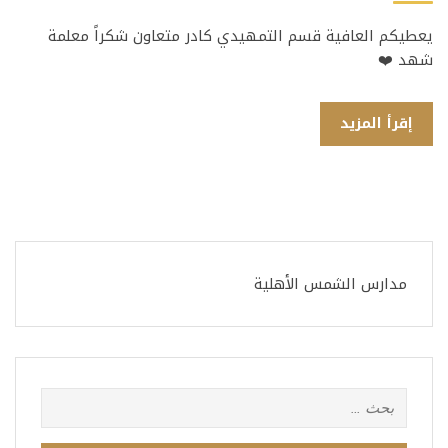
يعطيكم العافية قسم التمهيدي كادر متعاون شكراً معلمة
شهد ❤️
إقرأ المزيد
مدارس الشمس الأهلية
البحث
عن: