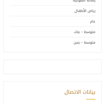
رسالة اسبوعية
رياض الأطفال
عام
متوسط – بنات
متوسط – بنين
بيانات الاتصال