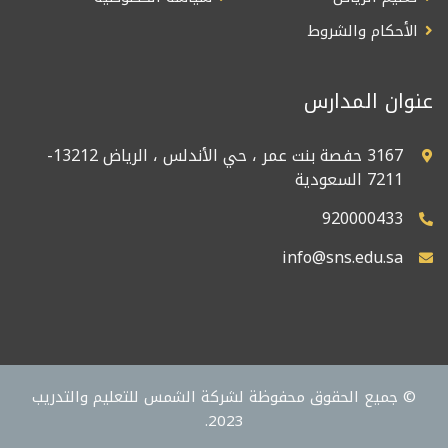
الأحكام والشروط
عنوان المدارس
3167 حفصة بنت عمر ، حي الأندلس ، الرياض 13212-
7211 السعودية
920000433
info@sns.edu.sa
© جميع الحقوق محفوظة لشركة الشمس للتعليم والتدريب
2023.