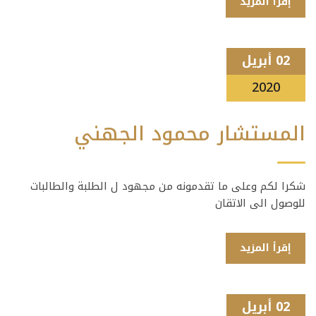
إقرأ المزيد
02 أبريل
2020
المستشار محمود الجهني
شكرا لكم وعلى ما تقدمونه من مجهود ل الطلبة والطالبات
للوصول الى الاتقان
إقرأ المزيد
02 أبريل