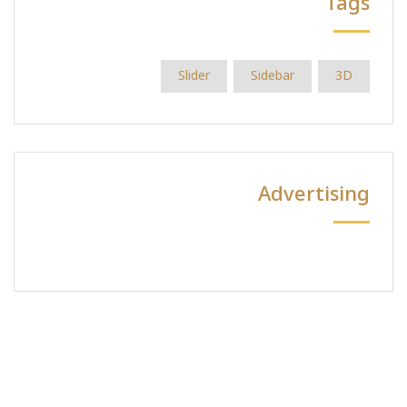
Tags
Slider
Sidebar
3D
Advertising