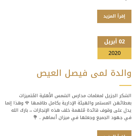
إقرأ المزيد
02 أبريل
2020
والدة لمى فيصل العيص
الشكر الجزيل لمعلمات مدارس الشمس الأهلية المُتميزات
بعطائهن المستمر والهيئة الإدارية بكامل طاقمها 🌹 وهذا إنما
يدل على وقوف قائدة مُلهمة خلف هذه الإنجازات ،، بارك الله
في جهود الجميع وجعلها في ميزان أعماهم .. 💐