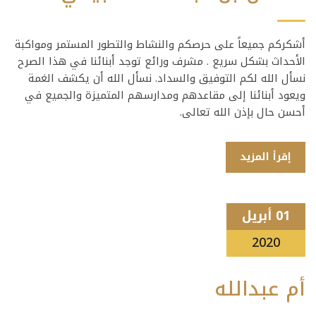
أشكركم جميعاً على حرصكم والنشاط والتطور المستمر ومواكبة
الأحداث بشكل سريع . مشرف ورائع توجد أبنائنا في هذا الصرح
نسأل الله لكم التوفيق والسداد. نسأل الله أن يكشف الغمة
ويعود أبنائنا إلى مقاعدهم ومدارسهم المتميزة والجميع في
أحسن حال بإذن الله تعالى.
إقرأ المزيد
01 أبريل
2020
أم عبدالله