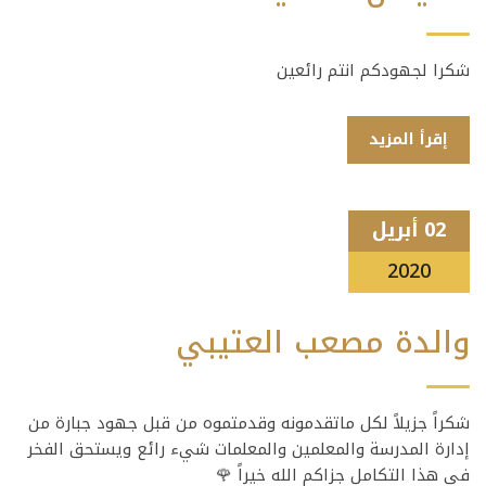
شكرا لجهودكم انتم رائعين
إقرأ المزيد
02 أبريل
2020
والدة مصعب العتيبي
شكراً جزيلاً لكل ماتقدمونه وقدمتموه من قبل جهود جبارة من
إدارة المدرسة والمعلمين والمعلمات شيء رائع ويستحق الفخر
في هذا التكامل جزاكم الله خيراً 🌹