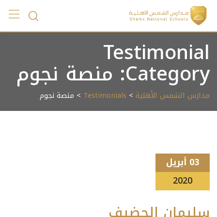
Ski
t
conten
Testimonial
Category:
منصة نجوم
مدارس الشمس الأهلية
>
Testimonials
> منصة نجوم
03 أبريل
2020
سليمان الحضيف