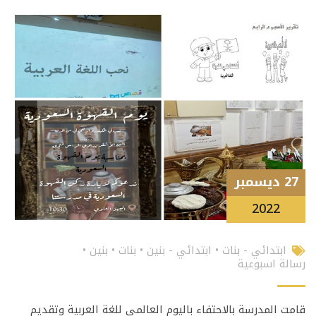
27 ديسمبر
2022
ابتدائي - بنات
•
ابتدائي - بنين
•
بنات
•
بنين
•
رسالة اسبوعية
قامت المدرسة بالاحتفاء باليوم العالمي للغة العربية وتقديم