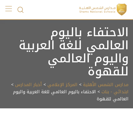
Ski
t
conten
الاحتفاء باليوم
العالمي للغة العربية
واليوم العالمي
للقهوة
مدارس الشمس الأهلية
>
المركز الإعلامي
>
أخبار المدارس
>
ابتدائي - بنات
> الاحتفاء باليوم العالمي للغة العربية واليوم
العالمي للقهوة