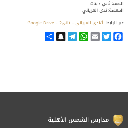
الصف: ثاني / بنات
المعلمة: ندى العرياني
عبر الرابط
أ/ندى العرياني – ثاني2 – Google Drive
Snapchat
Share
Telegram
WhatsApp
Email
Facebook
Twitter
مدارس الشمس الأهلية