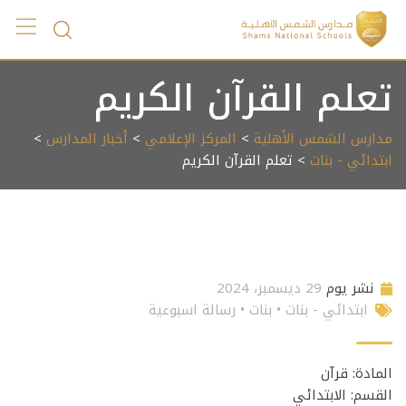
Ski
t
conten
تعلم القرآن الكريم
مدارس الشمس الأهلية
>
المركز الإعلامي
>
أخبار المدارس
>
ابتدائي - بنات
> تعلم القرآن الكريم
نشر يوم
29 ديسمبر، 2024
ابتدائي - بنات
•
بنات
•
رسالة اسبوعية
المادة: قرآن
القسم: الابتدائي