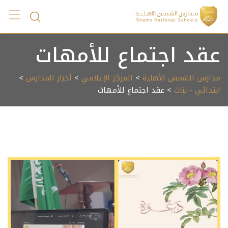
Ski
t
conten
عقد اجتماع للأمهات
مدارس الشمس الأهلية
>
المركز الإعلامي
>
أخبار المدارس
>
ابتدائي - بنات
> عقد اجتماع للأمهات