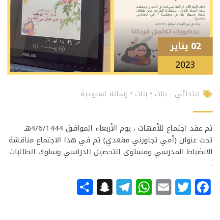
02 يناير
2023
ابتدائي - بنات
•
بنات
•
رسالة اسبوعية
تم عقد اجتماع للأمهات ، يوم الأربعاء الموافق 4/6/1444هـ
تحت عنوان (أمي تجاورني مقعدي) تم في هذا الاجتماع مناقشة
الانضباط المدرسي ومستوى التحصيل الدراسي وسلوك الطالبات
.
Snapchat
Share
Telegram
WhatsApp
Email
Facebook
Twitter