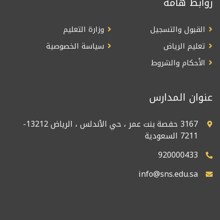
روابط هامة
القبول والتسجيل
وزارة التعليم
تعليم الرياض
سياسة الخصوصية
الأحكام والشروط
عنوان المدارس
3167 حفصة بنت عمر ، حي الأندلس ، الرياض 13212-
7211 السعودية
920000433
info@sns.edu.sa