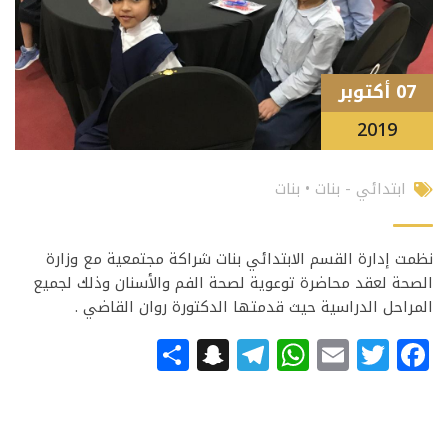
07 أكتوبر
2019
ابتدائي - بنات
•
بنات
نظمت إدارة القسم الابتدائي بنات شراكة مجتمعية مع وزارة
الصحة لعقد محاضرة توعوية لصحة الفم والأسنان وذلك لجميع
المراحل الدراسية حيث قدمتها الدكتورة روان القاضي .
Snapchat
Share
Telegram
WhatsApp
Email
Facebook
Twitter