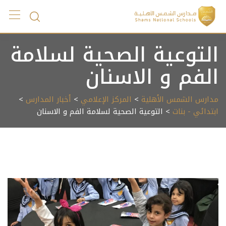
Ski
t
conten
التوعية الصحية لسلامة
الفم و الاسنان
مدارس الشمس الأهلية
>
المركز الإعلامي
>
أخبار المدارس
>
ابتدائي - بنات
> التوعية الصحية لسلامة الفم و الاسنان