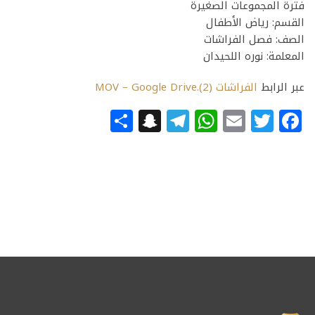
فترة المجموعات الصغيرة ️
القسم: رياض الأطفال
الصف: فصل الفراشات
المعلمة: نوره اللحيدان
عبر الرابط
الفراشات (2).MOV – Google Drive
Snapchat
Share
Telegram
WhatsApp
Email
Facebook
Twitter