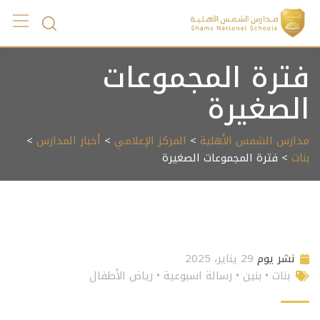
Ski
t
conten
فترة المجموعات
الصغيرة ️
مدارس الشمس الأهلية
>
المركز الإعلامي
>
أخبار المدارس
>
بنات
> فترة المجموعات الصغيرة ️
نشر يوم
29 يناير، 2025
بنات
•
بنين
•
رسالة اسبوعية
•
رياض الأطفال