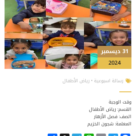
31 ديسمبر
2024
رسالة اسبوعية
•
رياض الأطفال
وقت الوجبة
القسم: رياض الأطفال
الصف: فصل الأزهار
المعلمة: شجون الخزيم