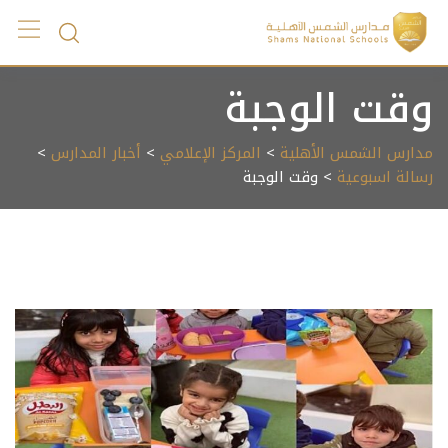
Ski
t
conten
وقت الوجبة
مدارس الشمس الأهلية
>
المركز الإعلامي
>
أخبار المدارس
>
رسالة اسبوعية
> وقت الوجبة