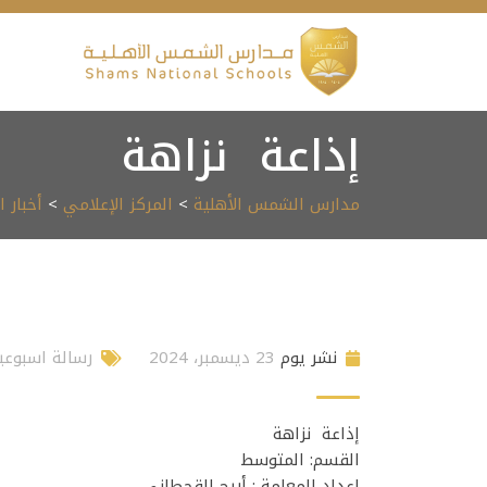
Ski
t
conten
إذاعة نزاهة
مدارس الشمس الأهلية
>
المركز الإعلامي
>
أخبار 
نشر يوم
23 ديسمبر، 2024
رسالة اسبوعي
إذاعة نزاهة
القسم: المتوسط
إعداد المعلمة : أريج القحطاني