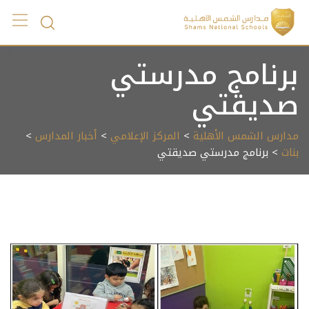
Ski
t
conten
برنامج مدرستي
صديقتي
مدارس الشمس الأهلية
>
المركز الإعلامي
>
أخبار المدارس
>
بنات
> برنامج مدرستي صديقتي