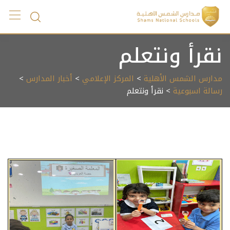
Ski
t
conten
نقرأ ونتعلم
مدارس الشمس الأهلية
>
المركز الإعلامي
>
أخبار المدارس
>
رسالة اسبوعية
> نقرأ ونتعلم