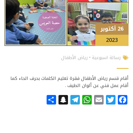
26 أكتوبر
2023
رسالة اسبوعية
•
رياض الأطفال
أقام قسم رياض الأطفال فقرة تعليم الكلمات بحرف الحاء كما
أقام عمل فني عن ألوان الطيف .
Snapchat
Share
Telegram
WhatsApp
Email
Facebook
Twitter