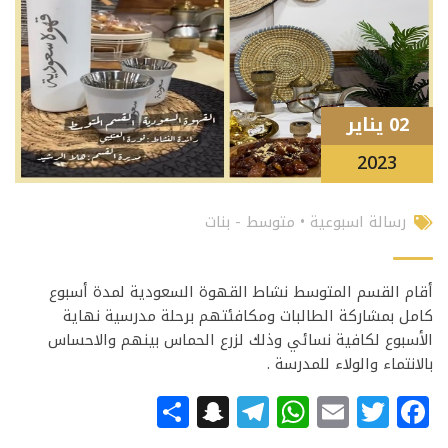
02 يناير
2023
رسالة اسبوعية
•
متوسط - بنات
أقام القسم المتوسط نشاط القهوة السعودية لمدة أسبوع
كامل بمشاركة الطالبات ومكافئتهم برحلة مدرسية نهاية
الأسبوع لكافية نسائي وذلك لزرع الحماس بينهم والاحساس
بالانتماء والولاء للمدرسة .
Snapchat
Share
Telegram
WhatsApp
Email
Facebook
Twitter