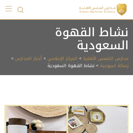
Ski
t
conten
نشاط القهوة
السعودية
مدارس الشمس الأهلية
>
المركز الإعلامي
>
أخبار المدارس
>
رسالة اسبوعية
> نشاط القهوة السعودية