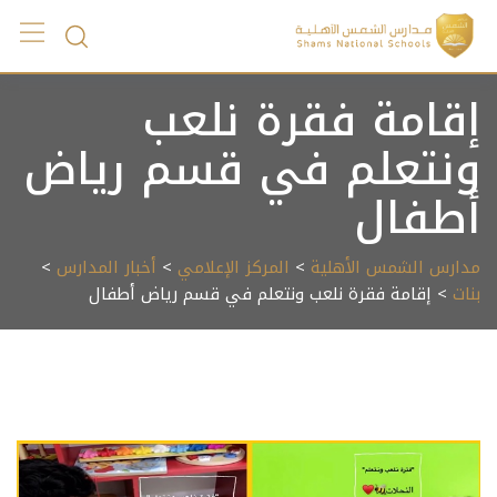
Ski
t
conten
إقامة فقرة نلعب
ونتعلم في قسم رياض
أطفال
مدارس الشمس الأهلية
>
المركز الإعلامي
>
أخبار المدارس
>
بنات
> إقامة فقرة نلعب ونتعلم في قسم رياض أطفال