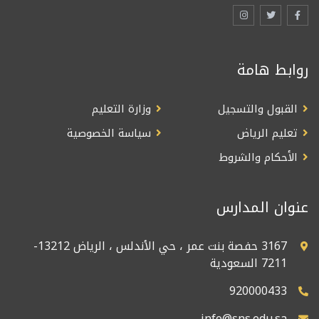
روابط هامة
القبول والتسجيل
وزارة التعليم
تعليم الرياض
سياسة الخصوصية
الأحكام والشروط
عنوان المدارس
3167 حفصة بنت عمر ، حي الأندلس ، الرياض 13212-
7211 السعودية
920000433
info@sns.edu.sa