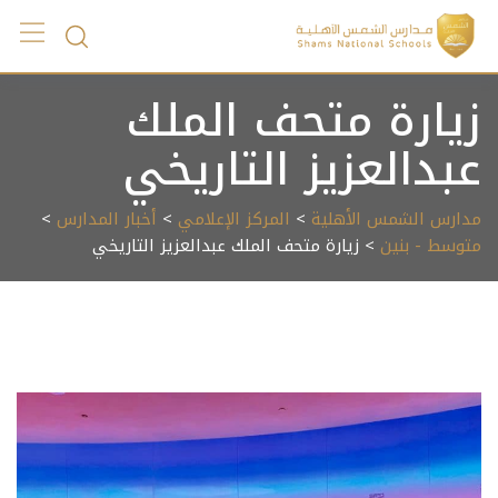
Ski
t
conten
زيارة متحف الملك
عبدالعزيز التاريخي
مدارس الشمس الأهلية
>
المركز الإعلامي
>
أخبار المدارس
>
متوسط - بنين
> زيارة متحف الملك عبدالعزيز التاريخي