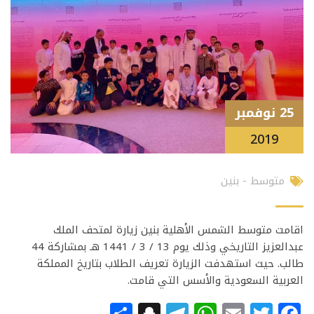
25 نوفمبر
2019
متوسط - بنين
اقامت متوسط الشمس الأهلية بنين زيارة لمتحف الملك
عبدالعزيز التاريخي وذلك يوم 13 / 3 / 1441 هـ بمشاركة 44
طالب. حيث استهدفت الزيارة تعريف الطلاب بتاريخ المملكة
العربية السعودية والأسس التي قامت.
Snapchat
Share
Telegram
WhatsApp
Email
Facebook
Twitter