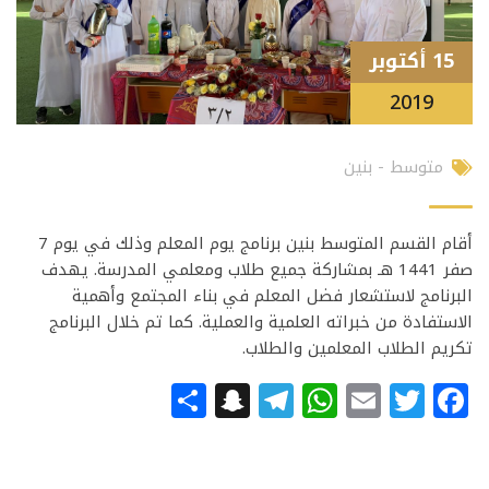
15 أكتوبر
2019
متوسط - بنين
أقام القسم المتوسط بنين برنامج يوم المعلم وذلك في يوم 7
صفر 1441 هـ بمشاركة جميع طلاب ومعلمي المدرسة. يهدف
البرنامج لاستشعار فضل المعلم في بناء المجتمع وأهمية
الاستفادة من خبراته العلمية والعملية. كما تم خلال البرنامج
تكريم الطلاب المعلمين والطلاب.
Snapchat
Share
Telegram
WhatsApp
Email
Facebook
Twitter