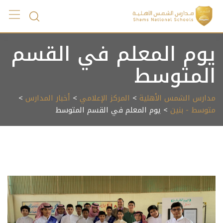
Ski
t
conten
يوم المعلم في القسم
المتوسط
مدارس الشمس الأهلية
>
المركز الإعلامي
>
أخبار المدارس
>
متوسط - بنين
> يوم المعلم في القسم المتوسط