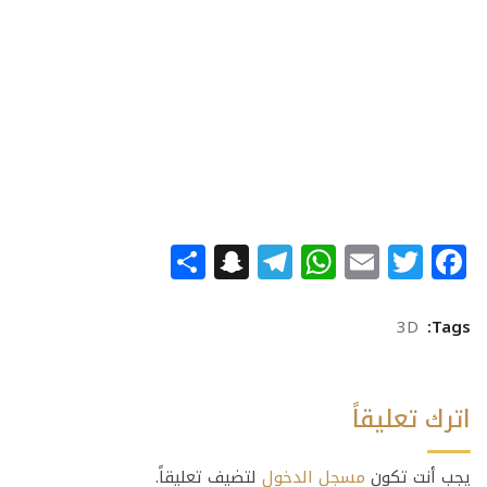
Snapchat
Share
Telegram
WhatsApp
Email
Facebook
Twitter
3D
Tags:
اترك تعليقاً
يجب أنت تكون
مسجل الدخول
لتضيف تعليقاً.