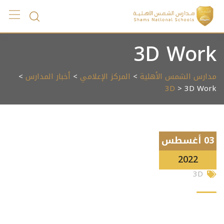
Ski
t
conten
3D Work
مدارس الشمس الأهلية
>
المركز الإعلامي
>
أخبار المدارس
>
3D
> 3D Work
03 أغسطس
2022
3D