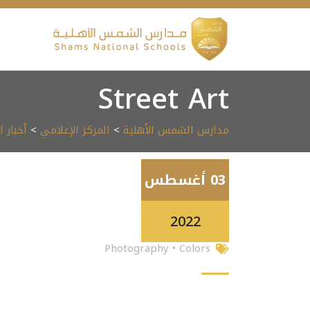
Ski
t
conten
Street Art
مدارس الشمس الأهلية
>
المركز الإعلامي
>
أخبار 
03 أغسطس
2022
Photography
•
Colors