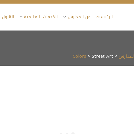
الرئيسية
عن المدارس
الخدمات التعليمية
القبول 
المدارس
>
> Street Art
Colors