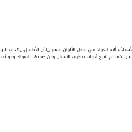
لأستاذة ألاء العواد في فصل الألوان قسم رياض الأطفال. يهدف البرن
نان. كما تم شرح أدوات تنظيف الاسنان ومن ضمنها السواك وفوائده
Sn
S