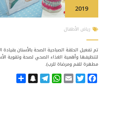
2019
رياض الأطفال
تم تفعيل الحلقة الصباحية الصحة بالأسنان بقيادة ا
لتنظيفها وأهمية الغذاء الصحي لصحة وتقوية الأس
مطهرة للفم ومرضاة للرب).
apchat
hare
Telegram
WhatsApp
Email
Facebook
Twitter