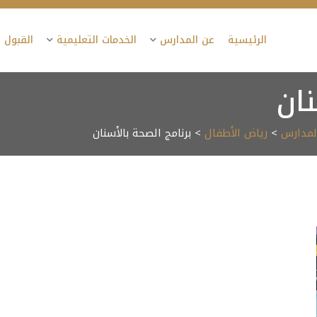
الرئيسية
عن المدارس
الخدمات التعليمية
القبول 
نان
المدارس
>
رياض الأطفال
> برنامج الصحة بالأسنان