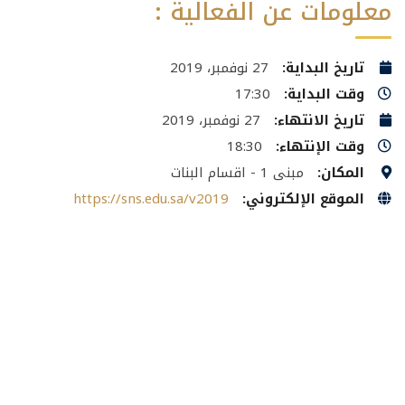
معلومات عن الفعالية :
تاريخ البداية:
27 نوفمبر، 2019
وقت البداية:
17:30
تاريخ الانتهاء:
27 نوفمبر، 2019
وقت الإنتهاء:
18:30
المكان:
مبنى 1 - اقسام البنات
الموقع الإلكتروني:
https://sns.edu.sa/v2019