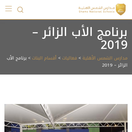
Ski
t
conten
برنامج الأب الزائر –
2019
مدارس الشمس الأهلية
>
فعاليات
>
أقسام البنات
> برنامج الأب
الزائر – 2019