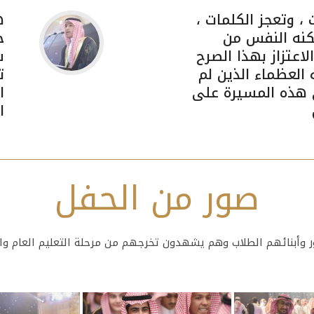
 ، وتعجز الكلمات ،
ه
كنه النفس من
ح
لاعتزاز بهذا الصرح
س
 العظماء الذين لم
ت
 هذه المسيرة على
ا
ا
صور من الحفل
ور وأبنائهم الطلاب وهم يشهدون تخرجهم من مرحلة التعليم العام وا