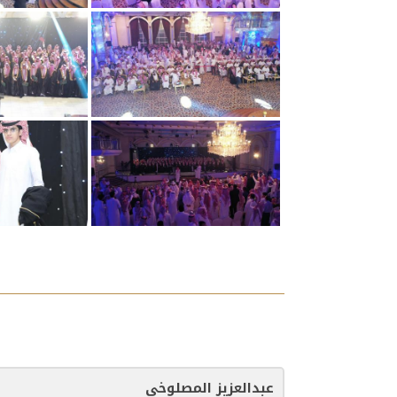
عبدالعزيز المصلوخي