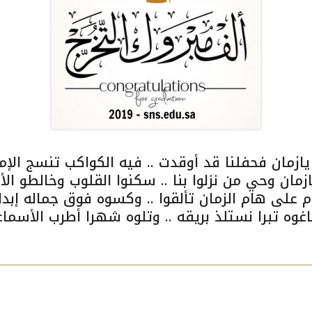
ازمان فحفلنا قد أوقدت .. فيه الكواكب تنسج الإمت
مان وحي من نزلوا بنا .. سكنوا القلوب وخالطو الأ
 على هام الزمان تألقوا .. وكسوه فوق جماله إبدا
غوه تبرا نستلذ بريقه .. وتلوه شهرا أطرب الأسماع