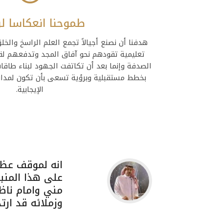
طموحنا انعكاسا لر
هدفنا أن نصنع أجيالاً تجمع العلم الراسخ والخلق
تعليمية تقودهم نحو آفاق المجد وتدفعهم لق
الصدفة وإنما بعد أن تكاتفت الجهود لبناء طاقات
بخطط مستقبلية وبرؤية تسعى بأن تكون لمدار
الإيجابية.
انه لموقف عظي
على هذا المنب
مني وامام ناظر
وزملائه قد ارت