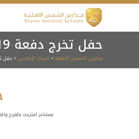
Ski
t
conten
حفل تخرج دفعة 2019
مدارس الشمس الأهلية
>
المركز الإعلامي
> حفل تخر
ح