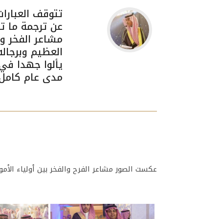
تتوقف العبارات
عن ترجمة ما ت
مشاعر الفخر وا
العظيم وبرجاله
يألوا جهدا في
مدى عام كامل
عكست الصور مشاعر الفرح والفخر بين أولياء الأم