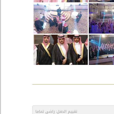
تقييم الحفل: راضي تماما