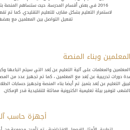
2016 في بعض أقسام المدرسة. حيث ستساهم المنصة بت
تفعيل التواصل بين المعلمين مع بعضهم
لمعلمين وبناء المنصة
المعلمين والمعلمات على آلية التعليم عن بُعد التي سيتم اتباعها وكي
ة دورات تدريبية عن بُعد مع المعلمين ، كما تم تجهيز عدد من المصا
يق التعليم عن بُعد بتميز. تم أيضا بناء المنصة وتجهيز حسابات الطلا
شعب لتوفير بيئة تعليمية الكترونية مماثلة للتقليدية قدر الإمكان.
أجهزة حاسب آل
لتطبيق الأمثل للفصول الافتراضية ، تم تأمين مجموعة من أ