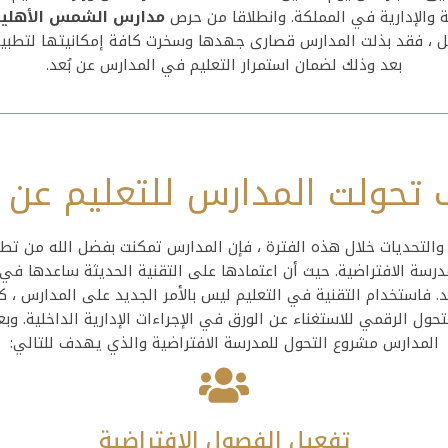
ية والإدارية في المملكة. وانطلاقا من حرص
مدارس الشمس الأهلي
ل ، فقد بذلت المدارس قصارى جهدها وسخرت كافة إمكانيتها لتطبيق
بعد وذلك لضمان استمرار التعليم في المدارس عن بُعد.
تحولت المدارس للتعليم عن 
التحديات خلال هذه الفترة ، فإن المدارس تمكنت بفضل الله من تطب
درسة الافتراضية. حيث أن اعتمادها على التقنية الحديثة ساعدها في
عد. فاستخدام التقنية في التعليم ليس بالأمر الجديد على المدارس ، ك
ول الرقمي للاستغناء عن الورق في الإجراءات الإدارية الداخلية. وبع
المدارس مشروع التحول للمدرسة الافتراضية والذي يهدف للتالي:
تفعيل الفصول الافتراضية