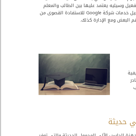
فعيل وسيليه يعتمد عليها بين الطالب والمعلم
لاستمرار التعليم بشكل مقارب للتعليم التقليدي. كما تم تفعيل خدمات شركة Google للاستفادة القصوى من
 البعض ومع الإدارة كذلك.
فية
در
ب
ي حديثة
جهزة الحاسب الآلي المحمول الحديثة والتي توفر