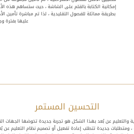
إمكانية الكتابة بالقلم على الشاشة ، حيث ستساهم هذه ال
بطريقة مماثلة للفصول التقليدية ، لذا تم مباشرة تأمين ال
عليها بفترة وجي
التحسين المستمر
ة والتعليم عن بُعد بهذا الشكل هو تجربة جديدة تخوضها الجهات التع
 ومتطلبات جديدة تتطلب إعادة تفعيل أو تصميم نظام التعليم عن بُع