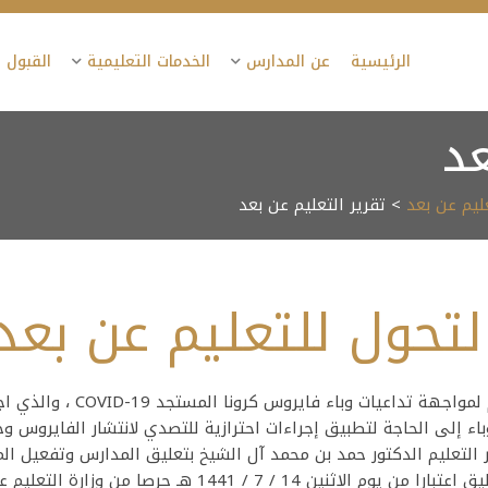
الرئيسية
عن المدارس
الخدمات التعليمية
القبول 
عد
ليم عن بعد
> تقرير التعليم عن بعد
لتحول للتعليم عن بعد
يعيش العالم تحدي ضخم لمواجهة تدا
باء إلى الحاجة لتطبيق إجراءات احترازية للتصدي لانتشار الفايروس وح
 التعليم الدكتور حمد بن محمد آل الشيخ بتعليق المدارس وتفعيل الم
عن بُعد خلال فترة التعليق اعتبارا من يوم الاثنين 14 / 7 / 41