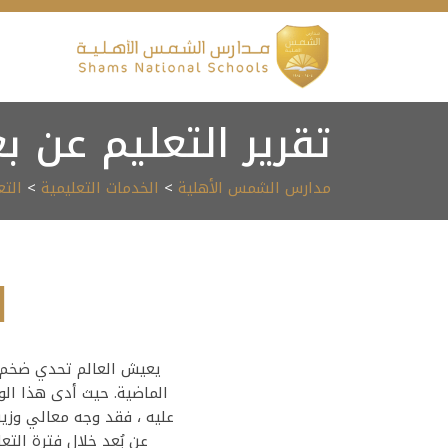
Ski
t
conten
تقرير التعليم عن ب
مدارس الشمس الأهلية
>
الخدمات التعليمية
>
التع
ا
الماضية. حيث أدى هذا الو
عليه ، فقد وجه معالي وزير