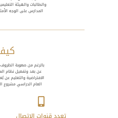
والطالبات والهيئة التعليم
المدارس على الوجه الأمث
كيف 
بالرغم من صعوبة الظروف و
عن بعد وتفعيل نظام الم
الافتراضية والتعليم عن بُ
العام الدراسي مشروع التح
تعدد قنوات الاتصال