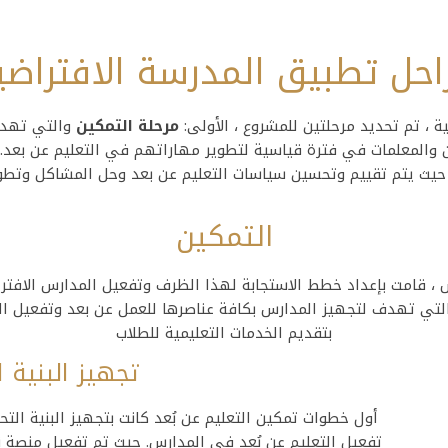
احل تطبيق المدرسة الافتراضي
ة ، تم تحديد مرحلتين للمشروع ، الأولى:
مرحلة التمكين
والتي تهدف 
 والمعلمات في فترة قياسية لتطوير مهاراتهم في التعليم عن بعد. ا
يث يتم تقييم وتحسين سياسات التعليم عن بعد وحل المشاكل وتطوي
التمكين
 ، قامت بإعداد خطط الاستجابة لهذا الظرف وتفعيل المدارس الافترا
لتي تهدف لتجهيز المدارس بكافة عناصرها للعمل عن بعد وتفعيل التع
بتقديم الخدمات التعليمية للطلاب
تجهيز البنية ا
أول خطوات تمكين التعليم عن بُعد كانت بتجهيز البنية الت
تفعيل التعليم عن بُعد في المدارس. حيث تم تفعيل منصة ن