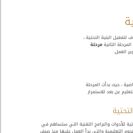
ة
لتفعيل البنية التحتية ،
لمرحلة الثانية
مرحلة
ر العمل.
ضية ، حيث بدأت المرحلة
ليم عن بعد للاستمرار
لتحتية
حتية للأدوات والبرامج التقنية التي ستساهم في
جوم التعليمية والتي بدأ العمل عليها منذ صيف