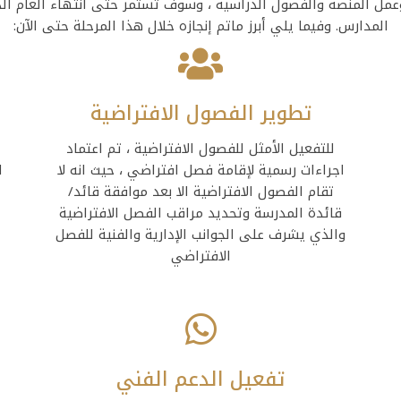
وعمل المنصة والفصول الدراسية ، وسوف تستمر حتى انتهاء العام ال
المدارس. وفيما يلي أبرز ماتم إنجازه خلال هذا المرحلة حتى الآن:
تطوير الفصول الافتراضية
للتفعيل الأمثل للفصول الافتراضية ، تم اعتماد
اجراءات رسمية لإقامة فصل افتراضي ، حيث انه لا
ا
تقام الفصول الافتراضية الا بعد موافقة قائد/
قائدة المدرسة وتحديد مراقب الفصل الافتراضية
والذي يشرف على الجوانب الإدارية والفنية للفصل
الافتراضي
تفعيل الدعم الفني