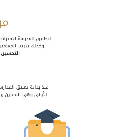
مر
لتطبيق المدرسة الافتراضي
وكذلك تدريب المعلمين
التحسين
ح
منذ بداية تعليق المدارس
الأولى وهي التمكين وا