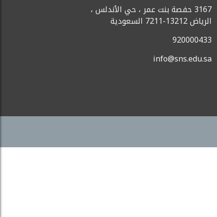
3167 حفصة بنت عمر ، حي الأندلس ،
الرياض 13212-7211 السعودية
920000433
info@sns.edu.sa